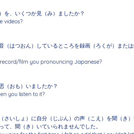
）を、いくつか見（み）ましたか？
e videos?
音（はつおん）しているところを録画（ろくが）または
ou record/film you pronouncing Japanese?
思（おも）いましたか？
n you listen to it?
（さいしょ）に自分（じぶん）の声（こえ）を聞（き）
って、聞（き）いていられませんでした。