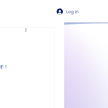
Log In
ます！