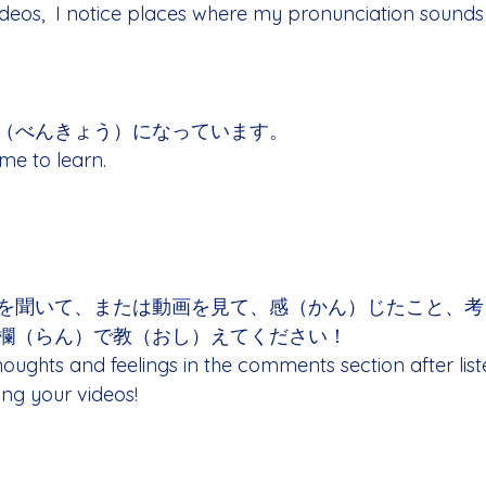
eos,  I notice places where my pronunciation sounds
（べんきょう）になっています。
 me to learn.
を聞いて、または動画を見て、感（かん）じたこと、考
欄（らん）で教（おし）えてください！
oughts and feelings in the comments section after list
ng your videos! 