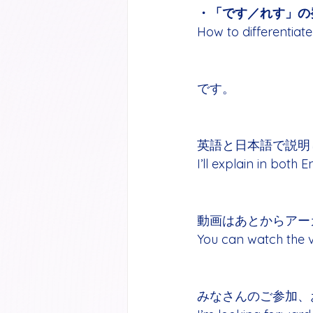
・「です／れす」の
How to different
です。
英語と日本語で説明
I’ll explain in both
動画はあとからアー
You can watch the v
みなさんのご参加、