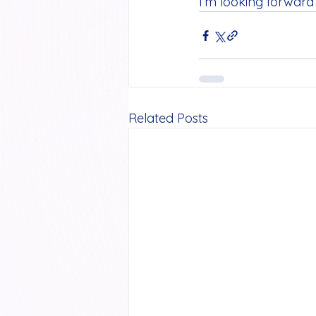
I’m looking forward 
Related Posts