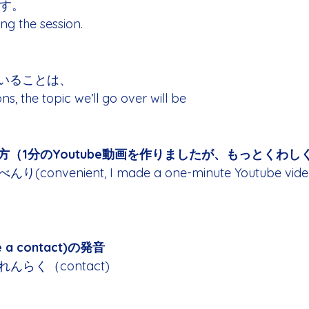
ます。
ing the session.
いることは、
ns, the topic we’ll go over will be
（1分のYoutube動画を作りましたが、もっとくわし
んり(convenient, I made a one-minute Youtube video, 
a contact)の発音
e れんらく（contact)