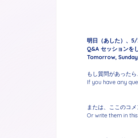
明日（あした）、5
Q&A セッションを
Tomorrow, Sunday, 
もし質問があったら
If you have any que
または、ここのコメ
Or write them in th