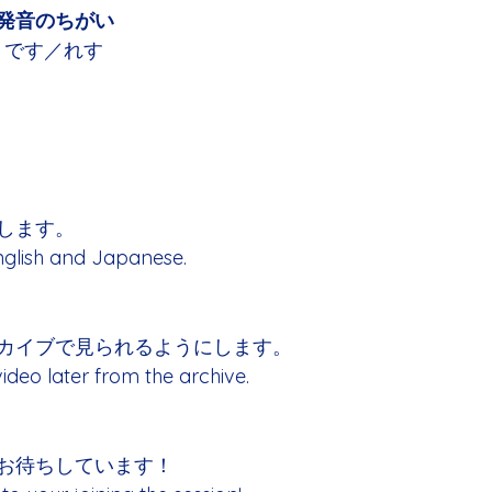
発音のちがい
iate です／れす
します。
 English and Japanese.
カイブで見られるようにします。
ideo later from the archive.
お待ちしています！