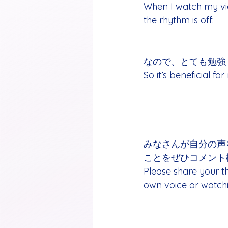
When I watch my vid
the rhythm is off.
なので、とても勉強
So it’s beneficial for
みなさんが自分の声
ことをぜひコメント
Please share your th
own voice or watchi