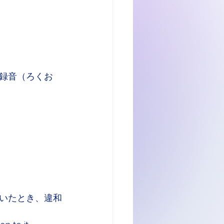
録音（ろくお
いたとき、違和