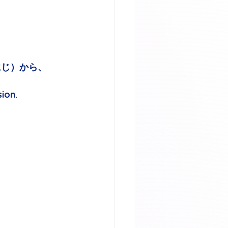
にじ）から、
ion.