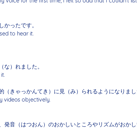
voice for the first time, I felt so odd that I couldn’t list
しかったです。
ed to hear it.
（な）れました。
it.
的（きゃっかんてき）に見（み）られるようになりまし
 videos objectively.
、発音（はつおん）のおかしいところやリズムがおかし