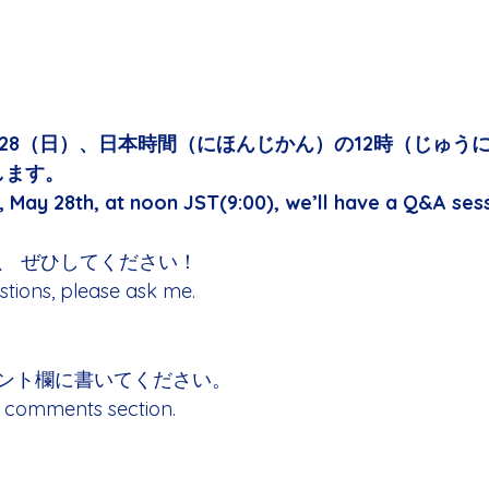
/28（日）、日本時間（にほんじかん）の12時（じゅう
します。
May 28th, at noon JST(9:00), we’ll have a Q&A sess
、 ぜひしてください！
stions, please ask me.
ント欄に書いてください。
is comments section.