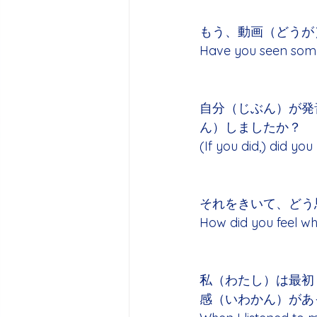
もう、動画（どうが
Have you seen som
自分（じぶん）が発
ん）しましたか？
(If you did,) did y
それをきいて、どう
How did you feel whe
私（わたし）は最初
感（いわかん）があ